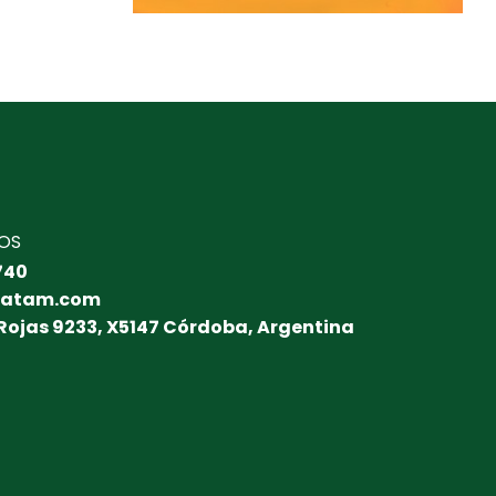
OS
740
latam.com
 Rojas 9233, X5147 Córdoba, Argentina