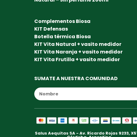
Complementos Biosa
KIT Defensas
Botella térmica Biosa
KIT Vita Natural + vasito medidor
KIT Vita Naranja + vasito medidor
KIT Vita Frutilla + vasito medidor
SUMATE A NUESTRA COMUNIDAD
Salus Aequitas SA - Av. Ricardo Rojas 9233, X5