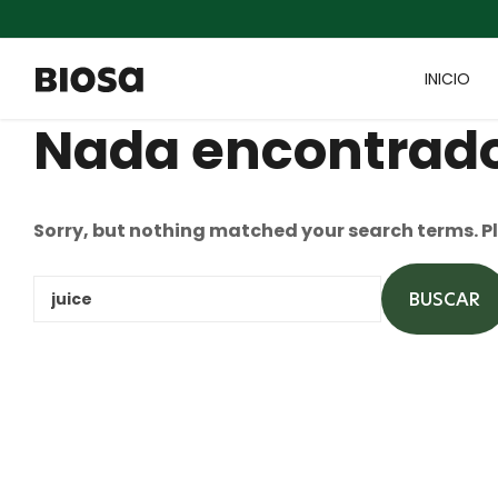
INICIO
Nada encontrad
Sorry, but nothing matched your search terms. P