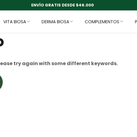
ENVÍO GRATIS DESDE $46.000
VITA BIOSA
DERMA BIOSA
COMPLEMENTOS
o
lease try again with some different keywords.