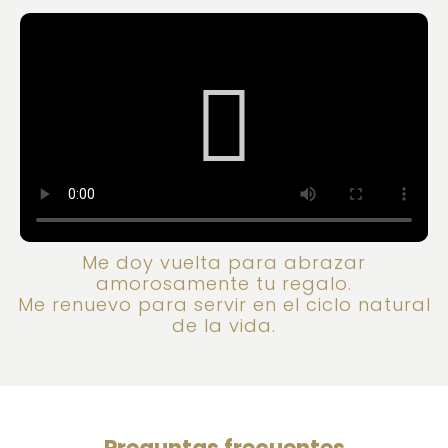
Me doy vuelta para abrazar
amorosamente tu regalo.
Me renuevo para servir en el ciclo natural
de la vida.