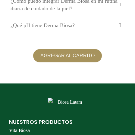
¿Cómo puedo integrar Derma Biosa en mi rutina
diaria de cuidado de la piel?
¿Qué pH tiene Derma Biosa?
AGREGAR AL CARRITO
NUESTROS PRODUCTOS
Vita Biosa