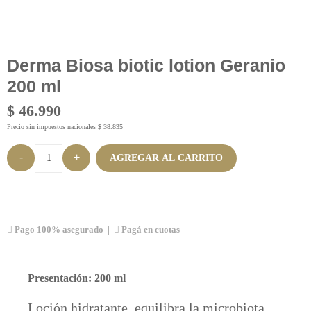
Derma Biosa biotic lotion Geranio
200 ml
$
46.990
Precio sin impuestos nacionales
$
38.835
AGREGAR AL CARRITO
Pago 100% asegurado |
Pagá en cuotas
Presentación: 200 ml
Loción hidratante, equilibra la microbiota