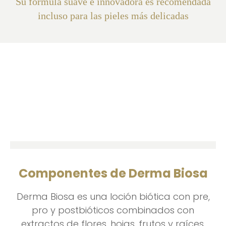
Su fórmula suave e innovadora es recomendada
incluso para las pieles más delicadas
Componentes de Derma Biosa
Derma Biosa es una loción biótica con pre,
pro y postbióticos combinados con
extractos de flores, hojas, frutos y raíces.