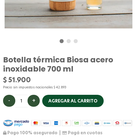
Botella térmica Biosa acero
inoxidable 700 ml
$
51.900
Precio sin impuestos nacionales
$
42.893
AGREGAR AL CARRITO
Pago 100% asegurado |
Pagá en cuotas