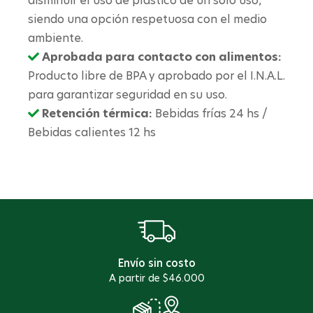
disminuir el uso de plástico de un solo uso,
siendo una opción respetuosa con el medio
ambiente.
Aprobada para contacto con alimentos:
Producto libre de BPA y aprobado por el I.N.A.L.
para garantizar seguridad en su uso.
Retención térmica:
Bebidas frías 24 hs /
Bebidas calientes 12 hs
Envío sin costo
A partir de $46.000